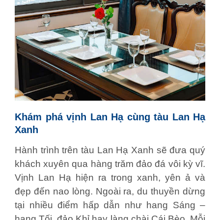
Khám phá vịnh Lan Hạ cùng tàu Lan Hạ
Xanh
Hành trình trên tàu Lan Hạ Xanh sẽ đưa quý
khách xuyên qua hàng trăm đảo đá vôi kỳ vĩ.
Vịnh Lan Hạ hiện ra trong xanh, yên ả và
đẹp đến nao lòng. Ngoài ra, du thuyền dừng
tại nhiều điểm hấp dẫn như hang Sáng –
hang Tối, đảo Khỉ hay làng chài Cái Bèo. Mỗi