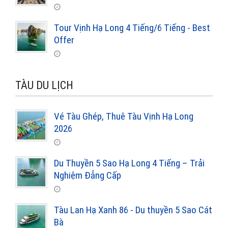
Tour Vịnh Hạ Long 4 Tiếng/6 Tiếng - Best
Offer
TÀU DU LỊCH
Vé Tàu Ghép, Thuê Tàu Vịnh Hạ Long
2026
Du Thuyền 5 Sao Hạ Long 4 Tiếng – Trải
Nghiệm Đẳng Cấp
Tàu Lan Hạ Xanh 86 - Du thuyền 5 Sao Cát
Bà