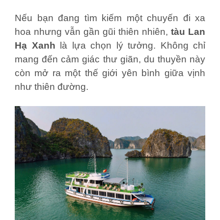
Nếu bạn đang tìm kiếm một chuyến đi xa
hoa nhưng vẫn gần gũi thiên nhiên,
tàu Lan
Hạ Xanh
là lựa chọn lý tưởng. Không chỉ
mang đến cảm giác thư giãn, du thuyền này
còn mở ra một thế giới yên bình giữa vịnh
như thiên đường.