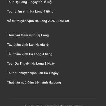
Tour Hạ Long 1 ngày từ Hà Nội
Tour thăm vịnh Hạ Long 4 tiếng
Vé du thuyền vịnh Hạ Long 2026 - Sale Off
Thuê tàu thăm vịnh Hạ Long
Tàu thăm vịnh Lan Hạ giá rẻ
Tàu thăm vịnh Hạ Long 4 tiếng
Tour Du Thuyền Hạ Long 1 Ngày
Tour du thuyền vịnh Lan Hạ 1 ngày
Thuê tàu ngủ đêm trên vịnh Hạ Long
Quản lý thuộc
Công ty du lịch Saomaitourist