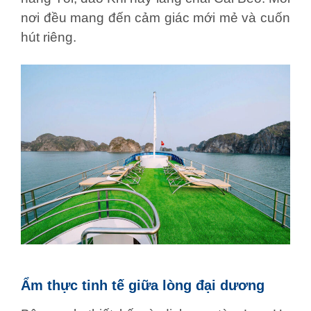
nơi đều mang đến cảm giác mới mẻ và cuốn
hút riêng.
Ẩm thực tinh tế giữa lòng đại dương