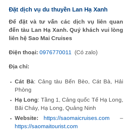
Đặt dịch vụ du thuyền Lan Hạ Xanh
Để đặt và tư vấn các dịch vụ liên quan
đến tàu Lan Hạ Xanh. Quý khách vui lòng
liên hệ Sao Mai Cruises
Điện thoại:
0976770011
(Có zalo)
Địa chỉ:
Cát Bà
: Cảng tàu Bến Bèo, Cát Bà, Hải
Phòng
Hạ Long
: Tầng 1, Cảng quốc Tế Hạ Long,
Bãi Cháy, Hạ Long, Quảng Ninh
Website:
https://saomaicruises.com
–
https://saomaitourist.com