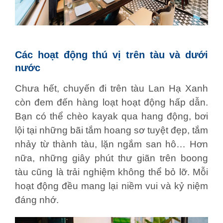
Các hoạt động thú vị trên tàu và dưới
nước
Chưa hết, chuyến đi trên tàu Lan Hạ Xanh
còn đem đến hàng loạt hoạt động hấp dẫn.
Bạn có thể chèo kayak qua hang động, bơi
lội tại những bãi tắm hoang sơ tuyệt đẹp, tắm
nhảy từ thành tàu, lặn ngắm san hô… Hơn
nữa, những giây phút thư giãn trên boong
tàu cũng là trải nghiệm không thể bỏ lỡ. Mỗi
hoạt động đều mang lại niềm vui và kỷ niệm
đáng nhớ.