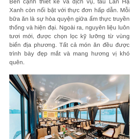
Bên cạnh thiết kế và dịch vụ, tàu Lan Hạ
Xanh còn nổi bật với thực đơn hấp dẫn. Mỗi
bữa ăn là sự hòa quyện giữa ẩm thực truyền
thống và hiện đại. Ngoài ra, nguyên liệu luôn
tươi mới, được chọn lọc kỹ lưỡng từ vùng
biển địa phương. Tất cả món ăn đều được
trình bày đẹp mắt và mang hương vị khó
quên.