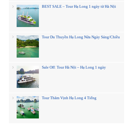
BEST SALE – Tour Hạ Long 1 ngày từ Hà Nội
Tour Du Thuyền Hạ Long Nửa Ngày Sáng/Chiều
Sale Off: Tour Hà Nội – Hạ Long 1 ngày
Tour Thăm Vịnh Hạ Long 4 Tiếng