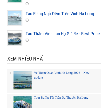
Tàu Riêng Ngủ Đêm Trên Vịnh Hạ Long
Tàu Thăm Vịnh Lan Hạ Giá Rẻ - Best Price
XEM NHIỀU NHẤT
Vé Tham Quan Vịnh Hạ Long 2026 – New
update
Tour Buffet Tối Trên Du Thuyền Hạ Long