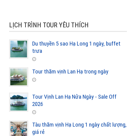
LỊCH TRÌNH TOUR YÊU THÍCH
Du thuyền 5 sao Hạ Long 1 ngày, buffet
trưa
Tour thăm vịnh Lan Hạ trong ngày
Tour Vịnh Lan Hạ Nửa Ngày - Sale Off
2026
Tàu thăm vịnh Hạ Long 1 ngày chất lượng,
giá rẻ