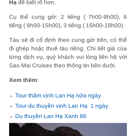
Hạ
để biết rõ hơn.
Cụ thể cung giờ: 2 tiếng ( 7h00-9h00), 6
tiếng ( 9h00-15h00), 3 tiếng ( 15h00-18h00).
Tàu sẽ đi cố định theo cung giờ trên, có thể
đi ghép hoặc thuê tàu riêng. Chi tiết giá của
từng dịch vụ, quý khách vui lòng liên hệ với
Sao Mai Cruises theo thông tin bên dưới.
Xem thêm
:
Tour thăm vịnh Lan Hạ nửa ngày
Tour du thuyền vịnh Lan Hạ 1 ngày
Du thuyền Lan Hạ Xanh 86