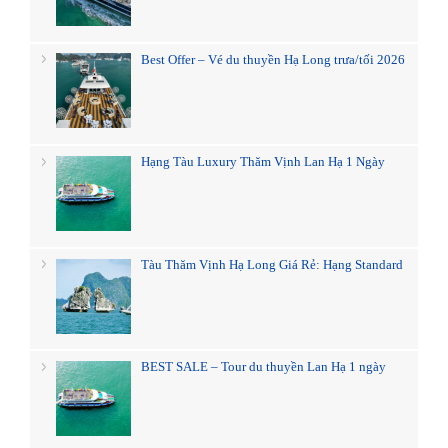
Best Offer – Vé du thuyền Hạ Long trưa/tối 2026
Hạng Tàu Luxury Thăm Vịnh Lan Hạ 1 Ngày
Tàu Thăm Vịnh Hạ Long Giá Rẻ: Hạng Standard
BEST SALE – Tour du thuyền Lan Hạ 1 ngày