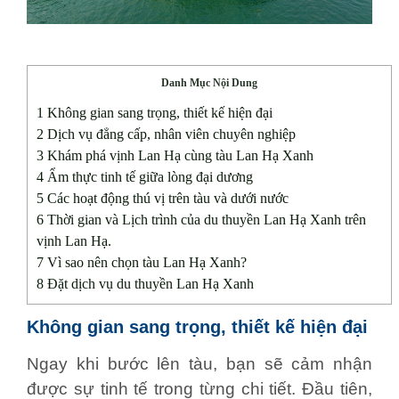
Danh Mục Nội Dung
1
Không gian sang trọng, thiết kế hiện đại
2
Dịch vụ đẳng cấp, nhân viên chuyên nghiệp
3
Khám phá vịnh Lan Hạ cùng tàu Lan Hạ Xanh
4
Ẩm thực tinh tế giữa lòng đại dương
5
Các hoạt động thú vị trên tàu và dưới nước
6
Thời gian và Lịch trình của du thuyền Lan Hạ Xanh trên
vịnh Lan Hạ.
7
Vì sao nên chọn tàu Lan Hạ Xanh?
8
Đặt dịch vụ du thuyền Lan Hạ Xanh
Không gian sang trọng, thiết kế hiện đại
Ngay khi bước lên tàu, bạn sẽ cảm nhận
được sự tinh tế trong từng chi tiết.
Đầu tiên,