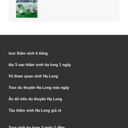
tour thăm vịnh 6 tiếng
tàu 5 sao thăm vịnh hạ long 1 ngày
Vé tham quan vịnh Hạ Long
Tour du thuyền Hạ Long nửa ngày
Ăn tối trên du thuyền Hạ Long
Tàu thăm vịnh Hạ Long giá rẻ
Tour vịnh hạ long 2 ngày 1 đêm