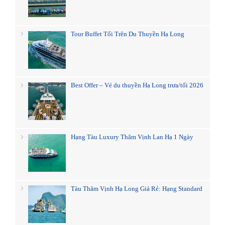
Tour Buffet Tối Trên Du Thuyền Hạ Long
Best Offer – Vé du thuyền Hạ Long trưa/tối 2026
Hạng Tàu Luxury Thăm Vịnh Lan Hạ 1 Ngày
Tàu Thăm Vịnh Hạ Long Giá Rẻ: Hạng Standard