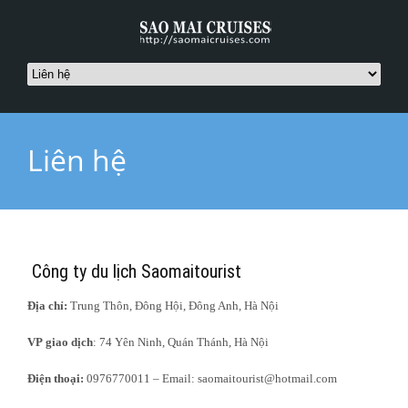
Liên hệ
Công ty du lịch Saomaitourist
Địa chỉ:
Trung Thôn, Đông Hội, Đông Anh, Hà Nội
VP giao dịch
: 74 Yên Ninh, Quán Thánh, Hà Nội
Điện thoại:
0976770011 – Email: saomaitourist@hotmail.com