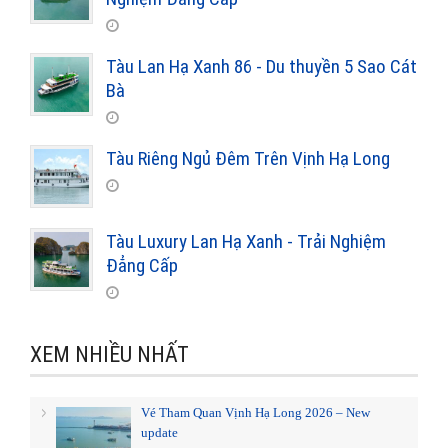
Tàu Lan Hạ Xanh 86 - Du thuyền 5 Sao Cát
Bà
Tàu Riêng Ngủ Đêm Trên Vịnh Hạ Long
Tàu Luxury Lan Hạ Xanh - Trải Nghiệm
Đẳng Cấp
XEM NHIỀU NHẤT
Vé Tham Quan Vịnh Hạ Long 2026 – New
update