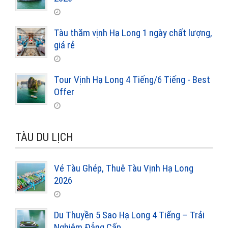
Tàu thăm vịnh Hạ Long 1 ngày chất lượng,
giá rẻ
Tour Vịnh Hạ Long 4 Tiếng/6 Tiếng - Best
Offer
TÀU DU LỊCH
Vé Tàu Ghép, Thuê Tàu Vịnh Hạ Long
2026
Du Thuyền 5 Sao Hạ Long 4 Tiếng – Trải
Nghiệm Đẳng Cấp