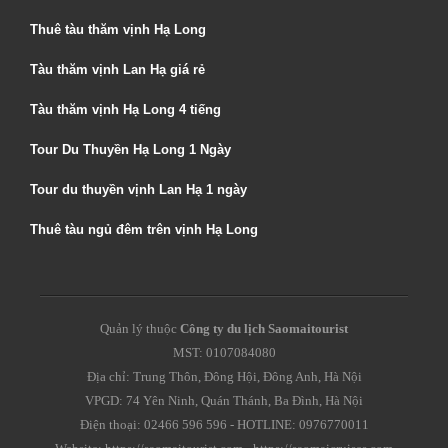
Thuê tàu thăm vịnh Hạ Long
Tàu thăm vịnh Lan Hạ giá rẻ
Tàu thăm vịnh Hạ Long 4 tiếng
Tour Du Thuyền Hạ Long 1 Ngày
Tour du thuyền vịnh Lan Hạ 1 ngày
Thuê tàu ngủ đêm trên vịnh Hạ Long
Quản lý thuộc
Công ty du lịch Saomaitourist
MST: 0107084080
Địa chỉ: Trung Thôn, Đông Hội, Đông Anh, Hà Nội
VPGD: 74 Yên Ninh, Quán Thánh, Ba Đình, Hà Nội
Điện thoại: 02466 596 596 - HOTLINE: 0976770011