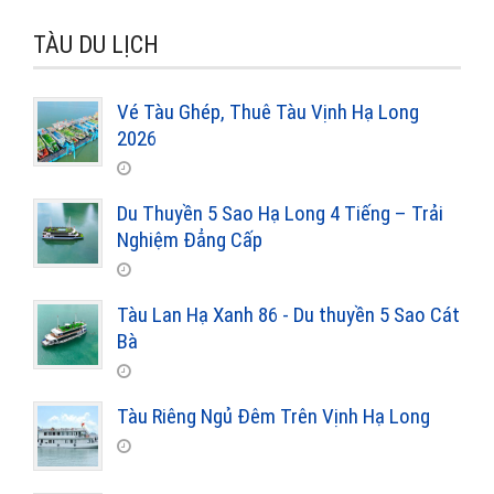
TÀU DU LỊCH
Vé Tàu Ghép, Thuê Tàu Vịnh Hạ Long
2026
Du Thuyền 5 Sao Hạ Long 4 Tiếng – Trải
Nghiệm Đẳng Cấp
Tàu Lan Hạ Xanh 86 - Du thuyền 5 Sao Cát
Bà
Tàu Riêng Ngủ Đêm Trên Vịnh Hạ Long