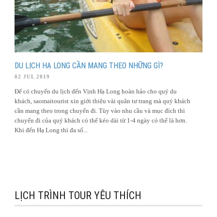
DU LỊCH HẠ LONG CẦN MANG THEO NHỮNG GÌ?
02 JUL 2019
Để có chuyến du lịch đến Vịnh Hạ Long hoàn hảo cho quý du
khách, saomaitourist xin giới thiệu vài quân tư trang mà quý khách
cần mang theo trong chuyến đi. Tùy vào nhu cầu và mục đích thì
chuyến đi của quý khách có thể kéo dài từ 1-4 ngày có thể là hơn.
Khi đến Hạ Long thì đa số...
LỊCH TRÌNH TOUR YÊU THÍCH