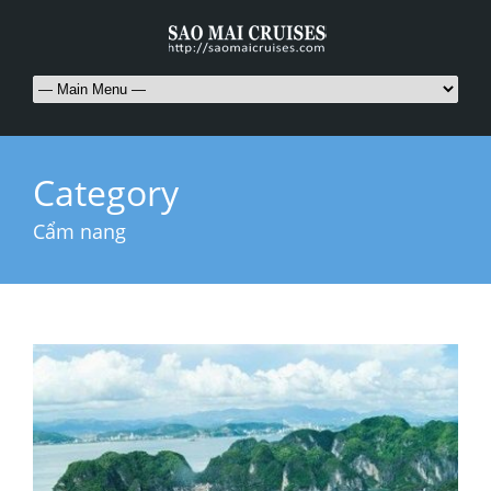
Category
Cẩm nang