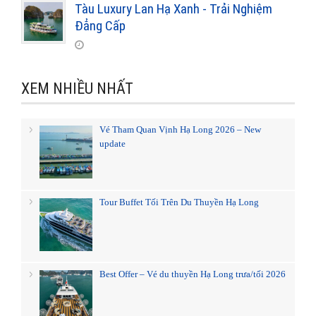
Tàu Luxury Lan Hạ Xanh - Trải Nghiệm
Đẳng Cấp
XEM NHIỀU NHẤT
Vé Tham Quan Vịnh Hạ Long 2026 – New
update
Tour Buffet Tối Trên Du Thuyền Hạ Long
Best Offer – Vé du thuyền Hạ Long trưa/tối 2026