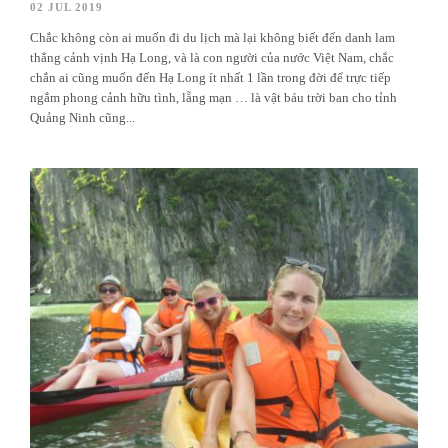
02 JUL 2019
Chắc không còn ai muốn đi du lịch mà lại không biết đến danh lam
thắng cảnh vịnh Hạ Long, và là con người của nước Việt Nam, chắc
chắn ai cũng muốn đến Hạ Long ít nhất 1 lần trong đời để trực tiếp
ngắm phong cảnh hữu tình, lẵng mạn … là vật báu trời ban cho tỉnh
Quảng Ninh cũng...