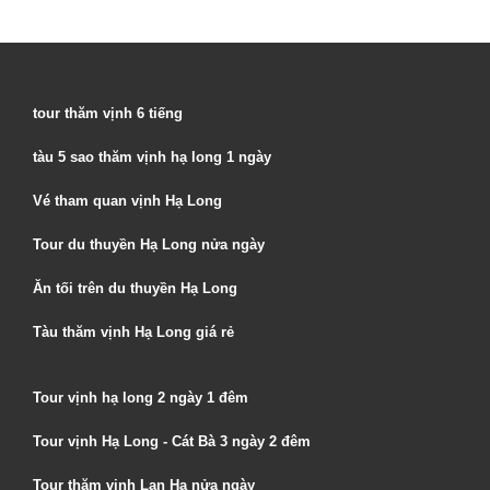
tour thăm vịnh 6 tiếng
tàu 5 sao thăm vịnh hạ long 1 ngày
Vé tham quan vịnh Hạ Long
Tour du thuyền Hạ Long nửa ngày
Ăn tối trên du thuyền Hạ Long
Tàu thăm vịnh Hạ Long giá rẻ
Tour vịnh hạ long 2 ngày 1 đêm
Tour vịnh Hạ Long - Cát Bà 3 ngày 2 đêm
Tour thăm vịnh Lan Hạ nửa ngày