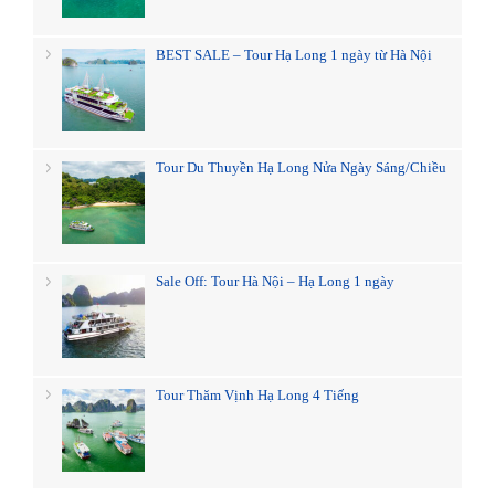
BEST SALE – Tour Hạ Long 1 ngày từ Hà Nội
Tour Du Thuyền Hạ Long Nửa Ngày Sáng/Chiều
Sale Off: Tour Hà Nội – Hạ Long 1 ngày
Tour Thăm Vịnh Hạ Long 4 Tiếng