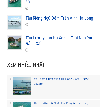
Bà
Tàu Riêng Ngủ Đêm Trên Vịnh Hạ Long
Tàu Luxury Lan Hạ Xanh - Trải Nghiệm
Đẳng Cấp
XEM NHIỀU NHẤT
Vé Tham Quan Vịnh Hạ Long 2026 – New
update
Tour Buffet Tối Trên Du Thuyền Hạ Long