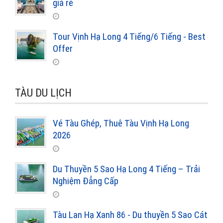
giá rẻ
Tour Vịnh Hạ Long 4 Tiếng/6 Tiếng - Best
Offer
TÀU DU LỊCH
Vé Tàu Ghép, Thuê Tàu Vịnh Hạ Long
2026
Du Thuyền 5 Sao Hạ Long 4 Tiếng – Trải
Nghiệm Đẳng Cấp
Tàu Lan Hạ Xanh 86 - Du thuyền 5 Sao Cát