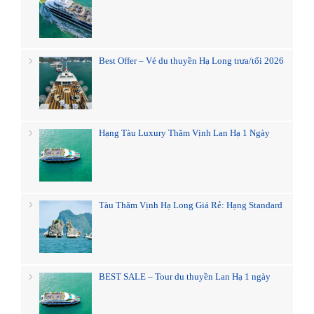
Best Offer – Vé du thuyền Hạ Long trưa/tối 2026
Hạng Tàu Luxury Thăm Vịnh Lan Hạ 1 Ngày
Tàu Thăm Vịnh Hạ Long Giá Rẻ: Hạng Standard
BEST SALE – Tour du thuyền Lan Hạ 1 ngày