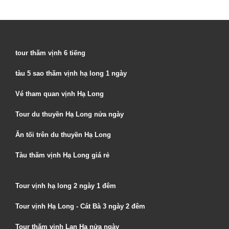
tour thăm vịnh 6 tiếng
tàu 5 sao thăm vịnh hạ long 1 ngày
Vé tham quan vịnh Hạ Long
Tour du thuyền Hạ Long nửa ngày
Ăn tối trên du thuyền Hạ Long
Tàu thăm vịnh Hạ Long giá rẻ
Tour vịnh hạ long 2 ngày 1 đêm
Tour vịnh Hạ Long - Cát Bà 3 ngày 2 đêm
Tour thăm vịnh Lan Hạ nửa ngày