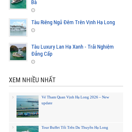
Bà
Tàu Riêng Ngủ Đêm Trên Vịnh Hạ Long
Tàu Luxury Lan Hạ Xanh - Trải Nghiệm
Đẳng Cấp
XEM NHIỀU NHẤT
Vé Tham Quan Vịnh Hạ Long 2026 – New
update
Tour Buffet Tối Trên Du Thuyền Hạ Long