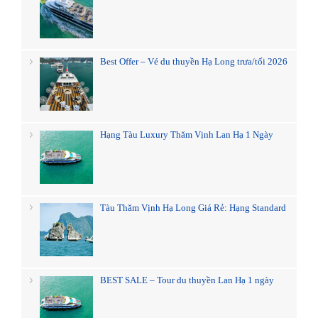
Best Offer – Vé du thuyền Hạ Long trưa/tối 2026
Hạng Tàu Luxury Thăm Vịnh Lan Hạ 1 Ngày
Tàu Thăm Vịnh Hạ Long Giá Rẻ: Hạng Standard
BEST SALE – Tour du thuyền Lan Hạ 1 ngày