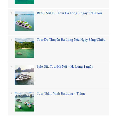
BEST SALE – Tour Hạ Long 1 ngày từ Hà Nội
Tour Du Thuyền Hạ Long Nửa Ngày Sáng/Chiều
Sale Off: Tour Hà Nội – Hạ Long 1 ngày
Tour Thăm Vịnh Hạ Long 4 Tiếng