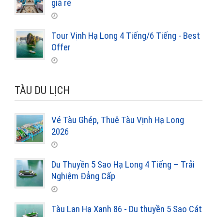
giá rẻ
Tour Vịnh Hạ Long 4 Tiếng/6 Tiếng - Best
Offer
TÀU DU LỊCH
Vé Tàu Ghép, Thuê Tàu Vịnh Hạ Long
2026
Du Thuyền 5 Sao Hạ Long 4 Tiếng – Trải
Nghiệm Đẳng Cấp
Tàu Lan Hạ Xanh 86 - Du thuyền 5 Sao Cát